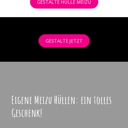
GESTALTE HÜLLE MEIZU
GESTALTE JETZT
Eigene Meizu Hüllen: ein tolles
Geschenk!