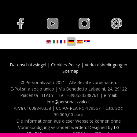
Sprache auswählen
Datenschutzsiegel
|
Cookies Policy
|
Verkaufsbedingungen
|
Sitemap
© Personalizzalo 2021 - Alle Rechte vorbehalten.
E-Pol srl a socio unico | Via Benedetto Labadini, 24, 29122
Piacenza - ITALY | Tel: +390523338761 | e-mail:
info@personalizzalo.it
P.Iva 01638840338 | CCIAA-REA PC-179557 | Cap. Soc.
50.000,00 euro
Die Informationen aus dieser Webseite können ohne
Vorankündigung verändert werden. Designed by
LG
STUDIO
, developed by PERSONALIZZALO.