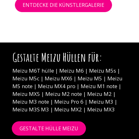
ENTDECKE DIE KÜNSTLERGALERIE
Gestalte Meizu Hüllen für:
Meizu M6T hülle | Meizu M6 | Meizu M5s |
Meizu M5c | Meizu MX6 | Meizu M5 | Meizu
M5 note | Meizu MX4 pro | Meizu M1 note |
Meizu MX5 | Meizu M2 note | Meizu M2 |
Meizu M3 note | Meizu Pro 6 | Meizu M3 |
Meizu M3S M3 | Meizu MX2 | Meizu MX3
GESTALTE HÜLLE MEIZU