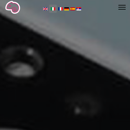
Seleziona la tua lingua