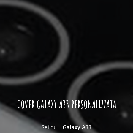
COVER GALAXY A33 PERSONALIZZATA
Sei qui:
Galaxy A33