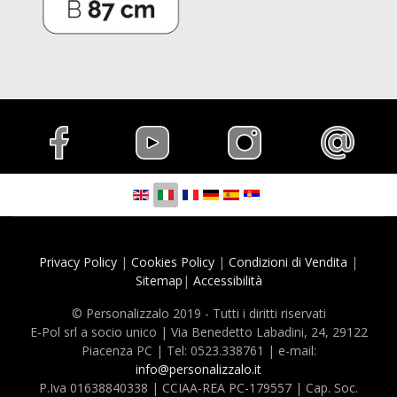
Seleziona la tua lingua
Privacy Policy
|
Cookies Policy
|
Condizioni di Vendita
|
Sitemap
|
Accessibilità
© Personalizzalo 2019 - Tutti i diritti riservati
E-Pol srl a socio unico | Via Benedetto Labadini, 24, 29122
Piacenza PC | Tel: 0523.338761 | e-mail:
info@personalizzalo.it
P.Iva 01638840338 | CCIAA-REA PC-179557 | Cap. Soc.