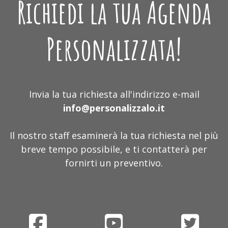
Richiedi la tua Agenda
Personalizzata!
Invia la tua richiesta all'indirizzo e-mail
info@personalizzalo.it
Il nostro staff esaminerà la tua richiesta nel più
breve tempo possibile, e ti contatterà per
fornirti un preventivo.
fa
fa
fa
fa-
fa-
fa-